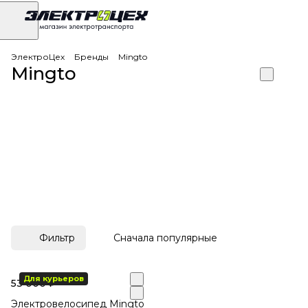
ЭлектроЦех
Бренды
Mingto
Mingto
Фильтр
Сначала популярные
Для курьеров
53 000 ₽
Электровелосипед Mingto