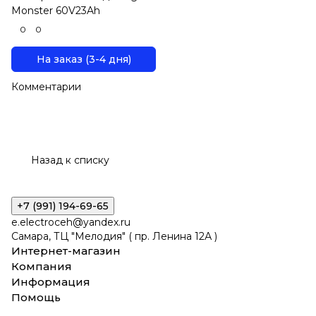
Monster 60V23Ah
0
0
На заказ (3-4 дня)
Комментарии
Назад к списку
+7 (991) 194-69-65
e.electroceh@yandex.ru
Самара, ТЦ "Мелодия" ( пр. Ленина 12А )
Интернет-магазин
Компания
Информация
Помощь