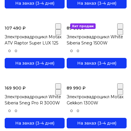
На заказ (3-4 дня)
На заказ (3-4 дня)
Хит продаж
107 490 ₽
89 000 ₽
Электроквадроцикл Motax
Электроквадроцикл White
ATV Raptor Super LUX 125
Siberia Sneg 1500W
0
0
0
0
На заказ (3-4 дня)
На заказ (3-4 дня)
169 900 ₽
89 990 ₽
Электроквадроцикл White
Электроквадроцикл Motax
Siberia Sneg Pro R 3000W
Gekkon 1300W
0
0
0
0
На заказ (3-4 дня)
На заказ (3-4 дня)