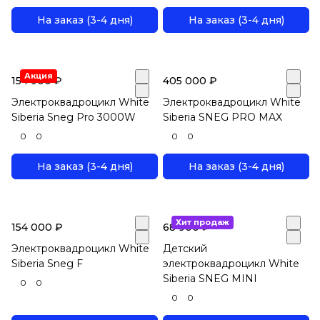
На заказ (3-4 дня)
На заказ (3-4 дня)
Акция
154 900 ₽
405 000 ₽
Электроквадроцикл White
Электроквадроцикл White
Siberia Sneg Pro 3000W
Siberia SNEG PRO MAX
0
0
0
0
На заказ (3-4 дня)
На заказ (3-4 дня)
Хит продаж
154 000 ₽
68 900 ₽
Электроквадроцикл White
Детский
Siberia Sneg F
электроквадроцикл White
Siberia SNEG MINI
0
0
0
0