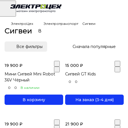
ЭлектроЦех
Электротранспорт
Сигвеи
Сигвеи
8
Все фильтры
Сначала популярные
19 900 ₽
15 000 ₽
Мини Сигвей Mini Robot
Сигвей GT Kids
36V Чёрный
0
0
0
0
В наличии
В корзину
На заказ (3-4 дня)
19 900 ₽
21 900 ₽