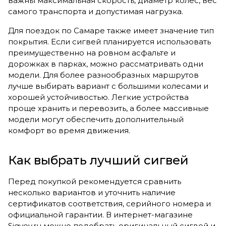
важны максимальная скорость, диаметр колес, вес
самого транспорта и допустимая нагрузка.
Для поездок по Самаре также имеет значение тип
покрытия. Если сигвей планируется использовать
преимущественно на ровном асфальте и
дорожках в парках, можно рассматривать одни
модели. Для более разнообразных маршрутов
лучше выбирать вариант с большими колесами и
хорошей устойчивостью. Легкие устройства
проще хранить и перевозить, а более массивные
модели могут обеспечить дополнительный
комфорт во время движения.
Как выбрать лучший сигвей
Перед покупкой рекомендуется сравнить
несколько вариантов и уточнить наличие
сертификатов соответствия, серийного номера и
официальной гарантии. В интернет-магазине
Sigvey.ru можно подобрать оригинальный сигвей и