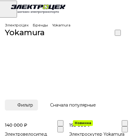
ЭлектроЦех
Бренды
Yokamura
Yokamura
Фильтр
Сначала популярные
Новинка
140 000 ₽
195 000 ₽
Электровелосипед
Электроскутер Yokamura