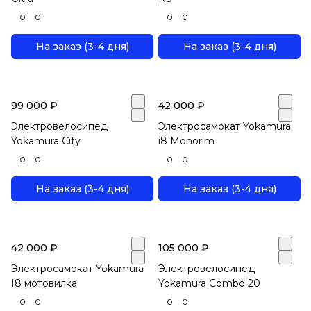
0
0
0
0
На заказ (3-4 дня)
На заказ (3-4 дня)
99 000 ₽
42 000 ₽
Электровелосипед
Электросамокат Yokamura
Yokamura City
i8 Monorim
0
0
0
0
На заказ (3-4 дня)
На заказ (3-4 дня)
42 000 ₽
105 000 ₽
Электросамокат Yokamura
Электровелосипед
I8 мотовилка
Yokamura Combo 20
0
0
0
0