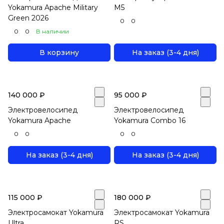
Yokamura Apache Military
M5
Green 2026
0
0
0
0
В наличии
В корзину
На заказ (3-4 дня)
140 000 ₽
95 000 ₽
Электровелосипед
Электровелосипед
Yokamura Apache
Yokamura Combo 16
0
0
0
0
На заказ (3-4 дня)
На заказ (3-4 дня)
115 000 ₽
180 000 ₽
Электросамокат Yokamura
Электросамокат Yokamura
Ultra
RS