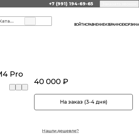
+7 (991) 194-69-65
Заказать звонок
Каталог
ВОЙТИ
СРАВНЕНИЕ
ИЗБРАННОЕ
КОРЗИНА
M4 Pro
40 000 ₽
На заказ (3-4 дня)
Нашли дешевле?