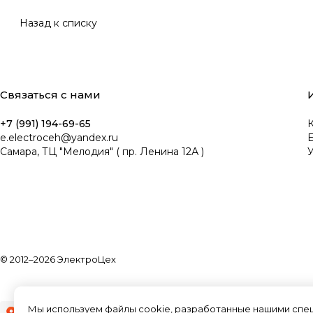
Назад к списку
Связаться с нами
+7 (991) 194-69-65
К
e.electroceh@yandex.ru
Самара, ТЦ "Мелодия" ( пр. Ленина 12А )
У
© 2012–2026 ЭлектроЦех
Мы используем файлы cookie, разработанные нашими специ