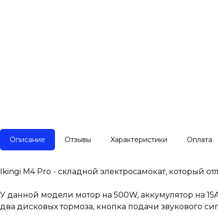
Описание
Отзывы
Характеристики
Оплата
Ikingi M4 Pro - складной электросамокат, который о
У данной модели мотор на 500W, аккумулятор на 15A
два дисковых тормоза, кнопка подачи звукового сигн