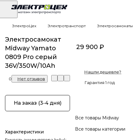
ЭлектроЦех
Электротранспорт
Электросамокаты
Электросамокат
29 900 ₽
Midway Yamato
0809 Pro серый
36V/350W/10Ah
Нашли дешевле?
0
Нет отзывов
Гарантия 1 год
На заказ (3-4 дня)
Все товары Midway
Все товары категории
Характеристики
Емкость аккумулятора (мАч)
: