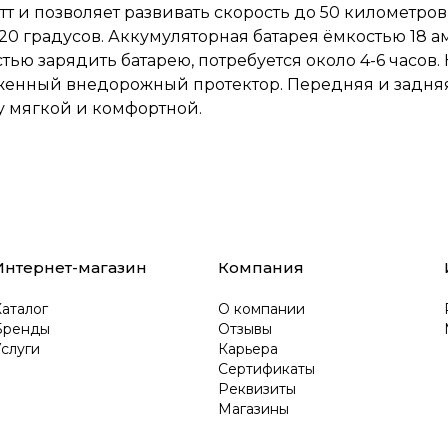
т и позволяет развивать скорость до 50 километров
20 градусов. Аккумуляторная батарея ёмкостью 18 а
тью зарядить батарею, потребуется около 4-6 часов.
женный внедорожный протектор. Передняя и задняя
у мягкой и комфортной.
Интернет-магазин
Компания
аталог
О компании
Бренды
Отзывы
слуги
Карьера
Сертификаты
Реквизиты
Магазины