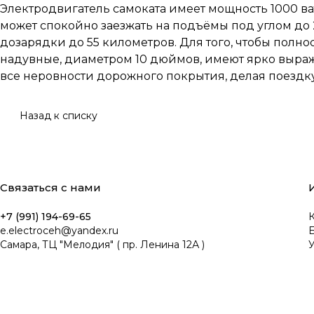
Электродвигатель самоката имеет мощность 1000 ват
может спокойно заезжать на подъёмы под углом до 
дозарядки до 55 километров. Для того, чтобы полнос
надувные, диаметром 10 дюймов, имеют ярко выра
все неровности дорожного покрытия, делая поездк
Назад к списку
Связаться с нами
+7 (991) 194-69-65
К
e.electroceh@yandex.ru
Самара, ТЦ "Мелодия" ( пр. Ленина 12А )
У