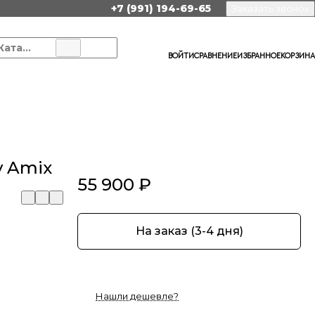
+7 (991) 194-69-65
Заказать звонок
Каталог
ВОЙТИ
СРАВНЕНИЕ
ИЗБРАННОЕ
КОРЗИНА
y Amix
55 900 ₽
На заказ (3-4 дня)
Нашли дешевле?