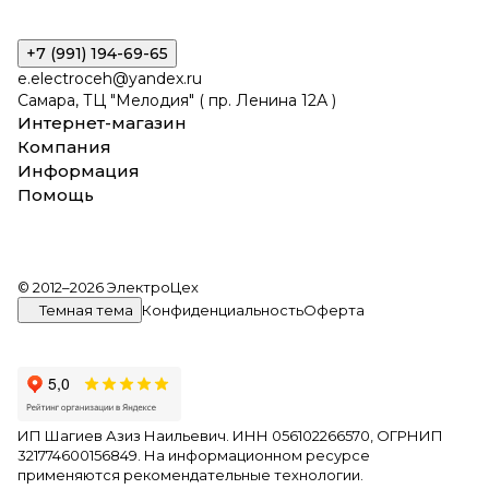
+7 (991) 194-69-65
e.electroceh@yandex.ru
Самара, ТЦ "Мелодия" ( пр. Ленина 12А )
Интернет-магазин
Компания
Информация
Помощь
© 2012–2026 ЭлектроЦех
Темная тема
Конфиденциальность
Оферта
ИП Шагиев Азиз Наильевич. ИНН 056102266570, ОГРНИП
321774600156849. На информационном ресурсе
применяются
рекомендательные технологии
.