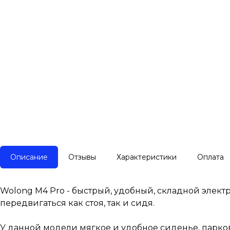
Описание
Отзывы
Характеристики
Оплата
Wolong M4 Pro - быстрый, удобный, складной элек
передвигаться как стоя, так и сидя.
У данной модели мягкое и удобное сиденье, парков