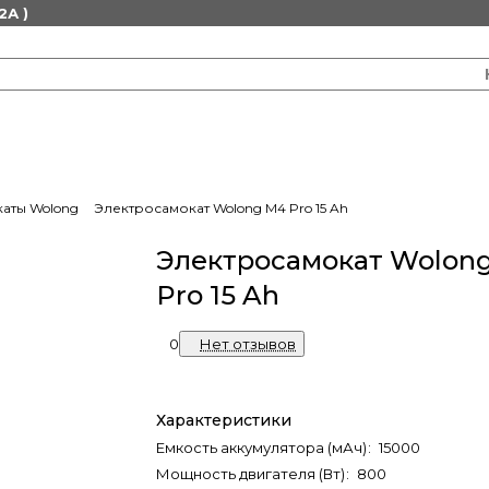
2А )
аты Wolong
Электросамокат Wolong M4 Pro 15 Ah
Электросамокат Wolon
Pro 15 Ah
0
Нет отзывов
Характеристики
Емкость аккумулятора (мАч)
:
15000
Мощность двигателя (Вт)
:
800