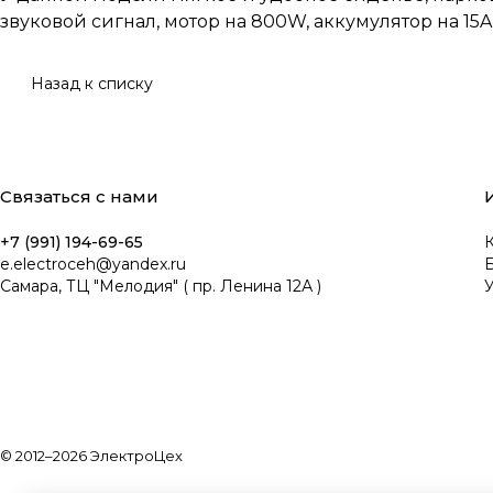
звуковой сигнал, мотор на 800W, аккумулятор на 15A
Назад к списку
Связаться с нами
+7 (991) 194-69-65
К
e.electroceh@yandex.ru
Самара, ТЦ "Мелодия" ( пр. Ленина 12А )
У
© 2012–2026 ЭлектроЦех