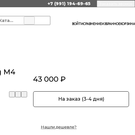
+7 (991) 194-69-65
Заказать звонок
Каталог
ВОЙТИ
СРАВНЕНИЕ
ИЗБРАННОЕ
КОРЗИНА
g M4
43 000 ₽
На заказ (3-4 дня)
Нашли дешевле?