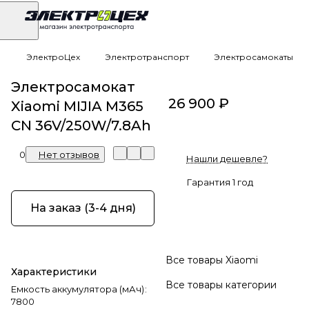
ЭлектроЦех
Электротранспорт
Электросамокаты
Электросамокат
26 900 ₽
Xiaomi MIJIA M365
CN 36V/250W/7.8Ah
0
Нет отзывов
Нашли дешевле?
Гарантия 1 год
На заказ (3-4 дня)
Все товары Xiaomi
Характеристики
Все товары категории
Емкость аккумулятора (мАч)
:
7800