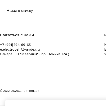
Назад к списку
Связаться с нами
+7 (991) 194-69-65
К
e.electroceh@yandex.ru
Самара, ТЦ "Мелодия" ( пр. Ленина 12А )
У
© 2012–2026 ЭлектроЦех