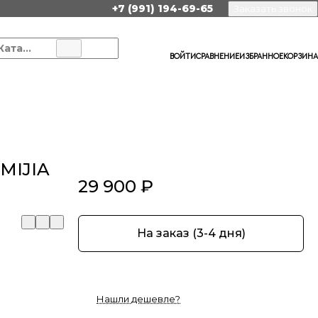
+7 (991) 194-69-65
Заказать звонок
Каталог
ВОЙТИ
СРАВНЕНИЕ
ИЗБРАННОЕ
КОРЗИНА
 MIJIA
29 900 ₽
На заказ (3-4 дня)
Нашли дешевле?