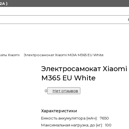
2А )
аты Xiaomi
Электросамокат Xiaomi MIJIA M365 EU White
Электросамокат Xiaomi
M365 EU White
0
Нет отзывов
Характеристики
Емкость аккумулятора (мАч)
:
7650
Максимальная нагрузка, до (кг)
:
100