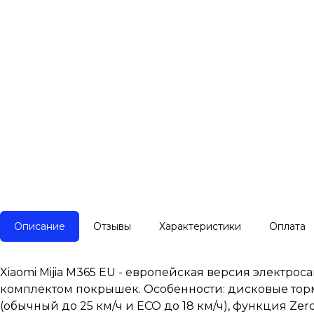
Описание
Отзывы
Характеристики
Оплата
Xiaomi Mijia M365 EU - европейская версия элект
комплектом покрышек. Особенности: дисковые торм
(обычный до 25 км/ч и ECO до 18 км/ч), функция Zero 