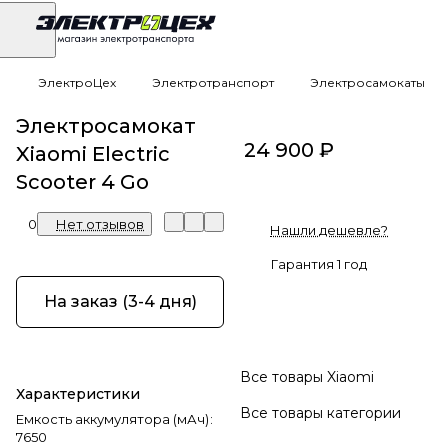
ЭлектроЦех
Электротранспорт
Электросамокаты
Электросамокат
24 900 ₽
Xiaomi Electric
Scooter 4 Go
0
Нет отзывов
Нашли дешевле?
Гарантия 1 год
На заказ (3-4 дня)
Все товары Xiaomi
Характеристики
Все товары категории
Емкость аккумулятора (мАч)
:
7650