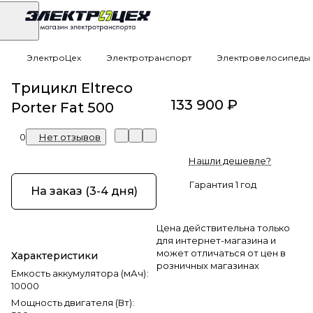
ЭлектроЦех
Электротранспорт
Электровелосипеды
Трицикл Eltreco
133 900 ₽
Porter Fat 500
0
Нет отзывов
Нашли дешевле?
Гарантия 1 год
На заказ (3-4 дня)
Цена действительна только
для интернет-магазина и
может отличаться от цен в
Характеристики
розничных магазинах
Емкость аккумулятора (мАч)
:
10000
Мощность двигателя (Вт)
: