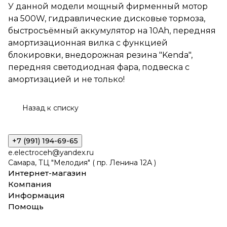
У данной модели мощный фирменный мотор
на 500W, гидравлические дисковые тормоза,
быстросъёмный аккумулятор на 10Ah, передняя
амортизационная вилка с функцией
блокировки, внедорожная резина "Kenda",
передняя светодиодная фара, подвеска с
амортизацией и не только!
Назад к списку
+7 (991) 194-69-65
e.electroceh@yandex.ru
Самара, ТЦ "Мелодия" ( пр. Ленина 12А )
Интернет-магазин
Компания
Информация
Помощь