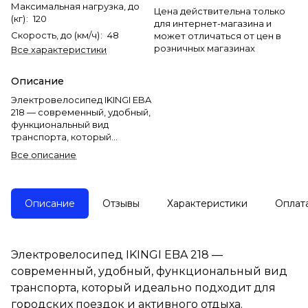
Максимальная нагрузка, до
Цена действительна только
(кг)
:
120
для интернет-магазина и
Скорость, до (км/ч)
:
48
может отличаться от цен в
розничных магазинах
Все характеристики
Описание
Электровелосипед IKINGI EBA
218 — современный, удобный,
функциональный вид
транспорта, который
идеально подходит для
Все описание
городских поездок и
активного отдыха.
Мощность двигателя в 500W
Описание
Отзывы
Характеристики
Оплат
позволит развивать скорость
до 48 км/ч., а ёмкость
аккумулятора на 13Ah -
проезжать до 45 км., без
Электровелосипед IKINGI EBA 218 —
постоянной подзарядки.
современный, удобный, функциональный вид
Также у модели большие
транспорта, который идеально подходит для
внедорожные колёса,
городских поездок и активного отдыха.