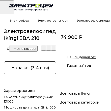
ЭлектроЦех
Электротранспорт
Электровелосипеды
Электровелосипед
74 900 ₽
Ikingi EBA 218
0
Нет отзывов
Нашли дешевле?
Гарантия 1 год
На заказ (3-4 дня)
Характеристики
Все товары Ikingi
Емкость аккумулятора (мАч)
:
13000
Все товары категории
Мощность двигателя (Вт)
:
500