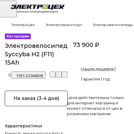
ЭлектроЦех
Электротранспорт
Электровелосипеды
Хит продаж
73 900 ₽
Электровелосипед
Syccyba H2 (F11)
15Ah
Нашли дешевле?
0
Нет отзывов
Гарантия 1 год
Цена действительна только
На заказ (3-4 дня)
для интернет-магазина и
может отличаться от цен в
розничных магазинах
Характеристики
Емкость аккумулятора (мАч)
: