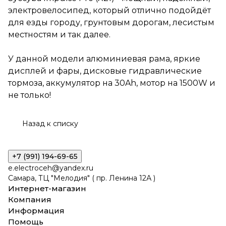
на 1500W и не только!
электровелосипед, который отлично подойдёт
для езды городу, грунтовым дорогам, лесистым
местностям и так далее.
У данной модели алюминиевая рама, яркие
дисплей и фары, дисковые гидравлические
тормоза, аккумулятор на 30Ah, мотор на 1500W и
не только!
Назад к списку
+7 (991) 194-69-65
e.electroceh@yandex.ru
Самара, ТЦ "Мелодия" ( пр. Ленина 12А )
Интернет-магазин
Компания
Информация
Помощь