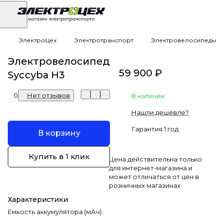
ЭлектроЦех
Электротранспорт
Электровелосипеды
Электровелосипед
59 900 ₽
Syccyba H3
0
Нет отзывов
В наличии
Нашли дешевле?
Гарантия 1 год
В корзину
Купить в 1 клик
Цена действительна только
для интернет-магазина и
может отличаться от цен в
розничных магазинах
Характеристики
Емкость аккумулятора (мАч)
: