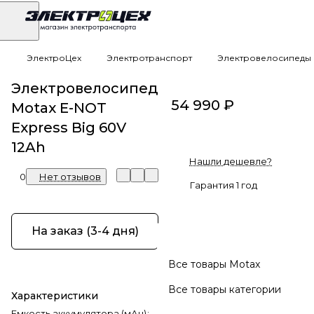
ЭлектроЦех
Электротранспорт
Электровелосипеды
Электровелосипед
54 990 ₽
Motax E-NOT
Express Big 60V
12Ah
Нашли дешевле?
0
Нет отзывов
Гарантия 1 год
На заказ (3-4 дня)
Все товары Motax
Все товары категории
Характеристики
Емкость аккумулятора (мАч)
: