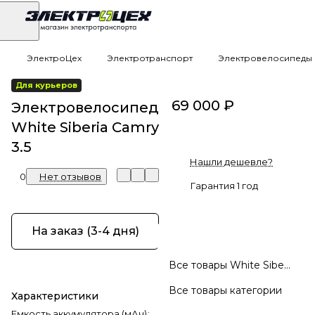
ЭлектроЦех
Электротранспорт
Электровелосипеды
Для курьеров
69 000 ₽
Электровелосипед
White Siberia Camry
3.5
Нашли дешевле?
0
Нет отзывов
Гарантия 1 год
На заказ (3-4 дня)
Все товары White Siberia
Все товары категории
Характеристики
Емкость аккумулятора (мАч)
: