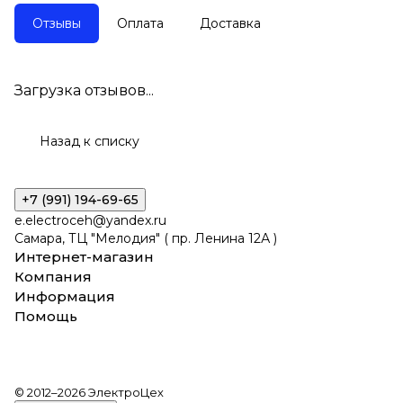
Отзывы
Оплата
Доставка
Загрузка отзывов...
Назад к списку
+7 (991) 194-69-65
e.electroceh@yandex.ru
Самара, ТЦ "Мелодия" ( пр. Ленина 12А )
Интернет-магазин
Компания
Информация
Помощь
© 2012–2026 ЭлектроЦех