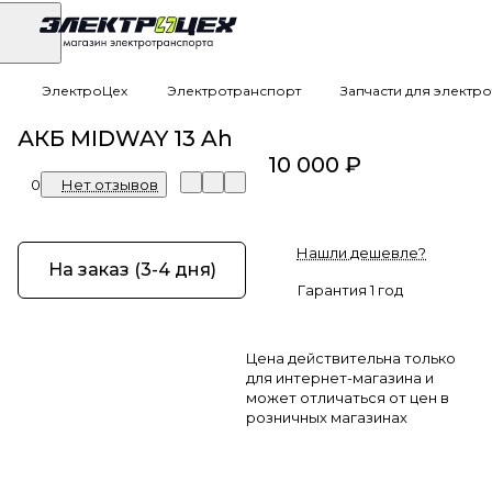
ЭлектроЦех
Электротранспорт
Запчасти для электр
АКБ MIDWAY 13 Ah
10 000 ₽
0
Нет отзывов
Нашли дешевле?
На заказ (3-4 дня)
Гарантия 1 год
Цена действительна только
для интернет-магазина и
может отличаться от цен в
розничных магазинах