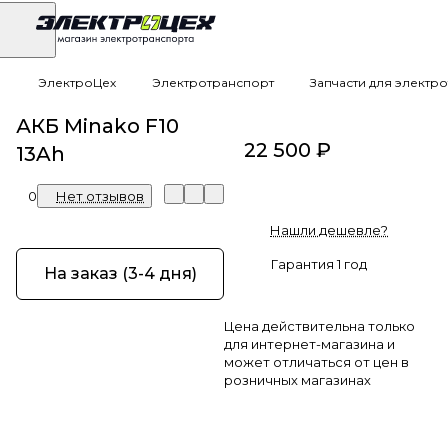
ЭлектроЦех
Электротранспорт
Запчасти для электр
АКБ Minako F10
22 500 ₽
13Ah
0
Нет отзывов
Нашли дешевле?
Гарантия 1 год
На заказ (3-4 дня)
Цена действительна только
для интернет-магазина и
может отличаться от цен в
розничных магазинах