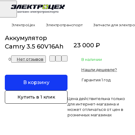
ЭлектроЦех
Электротранспорт
Запчасти для электр
Аккумулятор
23 000 ₽
Camry 3.5 60V16Ah
0
Нет отзывов
В наличии
Нашли дешевле?
Гарантия 1 год
В корзину
Купить в 1 клик
Цена действительна только
для интернет-магазина и
может отличаться от цен в
розничных магазинах