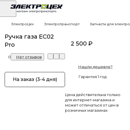
ЭлектроЦех
Электротранспорт
Запчасти для электр
Ручка газа EC02
2 500 ₽
Pro
0
Нет отзывов
Нашли дешевле?
Гарантия 1 год
На заказ (3-4 дня)
Цена действительна только
для интернет-магазина и
может отличаться от цен в
розничных магазинах