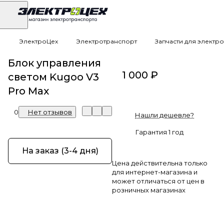
ЭлектроЦех
Электротранспорт
Запчасти для электр
Блок управления
1 000 ₽
светом Kugoo V3
Pro Max
0
Нет отзывов
Нашли дешевле?
Гарантия 1 год
На заказ (3-4 дня)
Цена действительна только
для интернет-магазина и
может отличаться от цен в
розничных магазинах