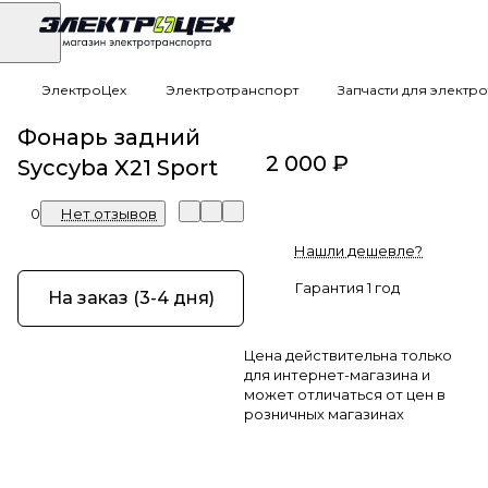
ЭлектроЦех
Электротранспорт
Запчасти для электр
Фонарь задний
2 000 ₽
Syccyba X21 Sport
0
Нет отзывов
Нашли дешевле?
Гарантия 1 год
На заказ (3-4 дня)
Цена действительна только
для интернет-магазина и
может отличаться от цен в
розничных магазинах