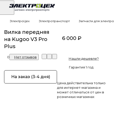
ЭлектроЦех
Электротранспорт
Запчасти для электр
Вилка передняя
6 000 ₽
на Kugoo V3 Pro
Plus
0
Нет отзывов
Нашли дешевле?
Гарантия 1 год
На заказ (3-4 дня)
Цена действительна только
для интернет-магазина и
может отличаться от цен в
розничных магазинах