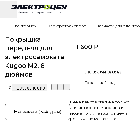
ЭлектроЦех
Электротранспорт
Запчасти для электр
Покрышка
1 600 ₽
передняя для
электросамоката
Kugoo M2, 8
Нашли дешевле?
дюймов
Гарантия 1 год
0
Нет отзывов
Цена действительна только
для интернет-магазина и
На заказ (3-4 дня)
может отличаться от цен в
розничных магазинах