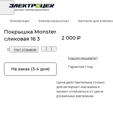
ЭлектроЦех
Электротранспорт
Запчасти для электр
Покрышка Monster
2 000 ₽
сликовая 16 3
0
Нет отзывов
Нашли дешевле?
Гарантия 1 год
На заказ (3-4 дня)
Цена действительна только
для интернет-магазина и
может отличаться от цен в
розничных магазинах