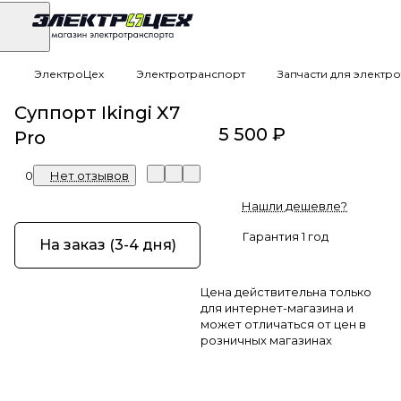
ЭлектроЦех
Электротранспорт
Запчасти для электр
Суппорт Ikingi X7
5 500 ₽
Pro
0
Нет отзывов
Нашли дешевле?
Гарантия 1 год
На заказ (3-4 дня)
Цена действительна только
для интернет-магазина и
может отличаться от цен в
розничных магазинах